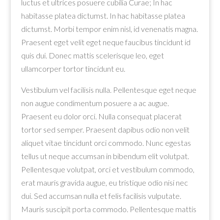
luctus et ultrices posuere cubilia Curae; In hac
habitasse platea dictumst. In hac habitasse platea
dictumst. Morbi tempor enim nisl, id venenatis magna.
Praesent eget velit eget neque faucibus tincidunt id
quis dui. Donec mattis scelerisque leo, eget
ullamcorper tortor tincidunt eu.
Vestibulum vel facilisis nulla. Pellentesque eget neque
non augue condimentum posuere a ac augue.
Praesent eu dolor orci. Nulla consequat placerat
tortor sed semper. Praesent dapibus odio non velit
aliquet vitae tincidunt orci commodo. Nunc egestas
tellus ut neque accumsan in bibendum elit volutpat.
Pellentesque volutpat, orci et vestibulum commodo,
erat mauris gravida augue, eu tristique odio nisi nec
dui. Sed accumsan nulla et felis facilisis vulputate.
Mauris suscipit porta commodo. Pellentesque mattis