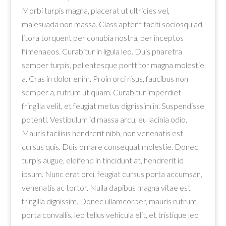
Morbi turpis magna, placerat ut ultricies vel,
malesuada non massa. Class aptent taciti sociosqu ad
litora torquent per conubia nostra, per inceptos
himenaeos. Curabitur in ligula leo. Duis pharetra
semper turpis, pellentesque porttitor magna molestie
a. Cras in dolor enim. Proin orci risus, faucibus non
semper a, rutrum ut quam. Curabitur imperdiet
fringilla velit, et feugiat metus dignissim in. Suspendisse
potenti. Vestibulum id massa arcu, eu lacinia odio.
Mauris facilisis hendrerit nibh, non venenatis est
cursus quis. Duis ornare consequat molestie. Donec
turpis augue, eleifend in tincidunt at, hendrerit id
ipsum. Nunc erat orci, feugiat cursus porta accumsan,
venenatis ac tortor. Nulla dapibus magna vitae est
fringilla dignissim. Donec ullamcorper, mauris rutrum
porta convallis, leo tellus vehicula elit, et tristique leo