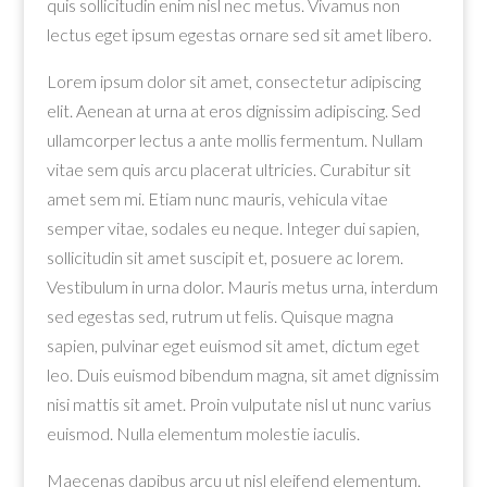
quis sollicitudin enim nisl nec metus. Vivamus non
lectus eget ipsum egestas ornare sed sit amet libero.
Lorem ipsum dolor sit amet, consectetur adipiscing
elit. Aenean at urna at eros dignissim adipiscing. Sed
ullamcorper lectus a ante mollis fermentum. Nullam
vitae sem quis arcu placerat ultricies. Curabitur sit
amet sem mi. Etiam nunc mauris, vehicula vitae
semper vitae, sodales eu neque. Integer dui sapien,
sollicitudin sit amet suscipit et, posuere ac lorem.
Vestibulum in urna dolor. Mauris metus urna, interdum
sed egestas sed, rutrum ut felis. Quisque magna
sapien, pulvinar eget euismod sit amet, dictum eget
leo. Duis euismod bibendum magna, sit amet dignissim
nisi mattis sit amet. Proin vulputate nisl ut nunc varius
euismod. Nulla elementum molestie iaculis.
Maecenas dapibus arcu ut nisl eleifend elementum.