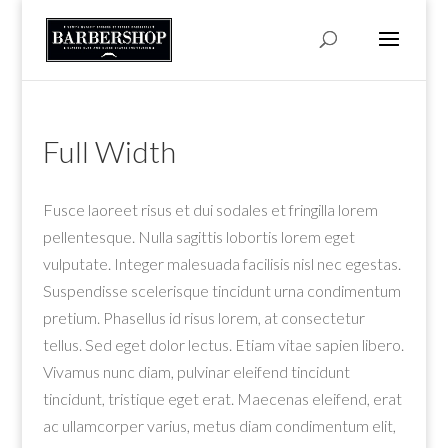
Full Width
Fusce laoreet risus et dui sodales et fringilla lorem
pellentesque. Nulla sagittis lobortis lorem eget
vulputate. Integer malesuada facilisis nisl nec egestas.
Suspendisse scelerisque tincidunt urna condimentum
pretium. Phasellus id risus lorem, at consectetur
tellus. Sed eget dolor lectus. Etiam vitae sapien libero.
Vivamus nunc diam, pulvinar eleifend tincidunt
tincidunt, tristique eget erat. Maecenas eleifend, erat
ac ullamcorper varius, metus diam condimentum elit,