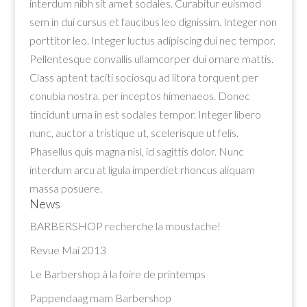
interdum nibh sit amet sodales. Curabitur euismod
sem in dui cursus et faucibus leo dignissim. Integer non
porttitor leo. Integer luctus adipiscing dui nec tempor.
Pellentesque convallis ullamcorper dui ornare mattis.
Class aptent taciti sociosqu ad litora torquent per
conubia nostra, per inceptos himenaeos. Donec
tincidunt urna in est sodales tempor. Integer libero
nunc, auctor a tristique ut, scelerisque ut felis.
Phasellus quis magna nisl, id sagittis dolor. Nunc
interdum arcu at ligula imperdiet rhoncus aliquam
massa posuere.
News
BARBERSHOP recherche la moustache!
Revue Mai 2013
Le Barbershop à la foire de printemps
Pappendaag mam Barbershop