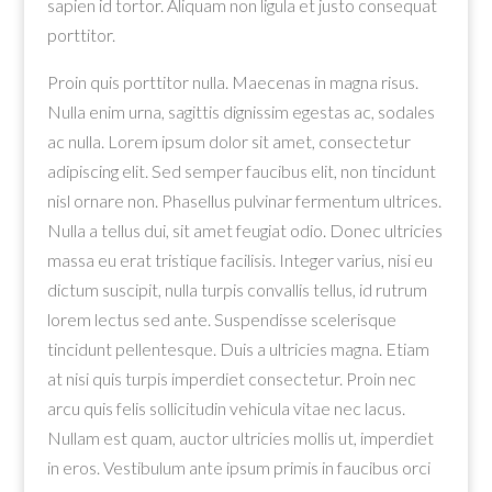
sapien id tortor. Aliquam non ligula et justo consequat
porttitor.
Proin quis porttitor nulla. Maecenas in magna risus.
Nulla enim urna, sagittis dignissim egestas ac, sodales
ac nulla. Lorem ipsum dolor sit amet, consectetur
adipiscing elit. Sed semper faucibus elit, non tincidunt
nisl ornare non. Phasellus pulvinar fermentum ultrices.
Nulla a tellus dui, sit amet feugiat odio. Donec ultricies
massa eu erat tristique facilisis. Integer varius, nisi eu
dictum suscipit, nulla turpis convallis tellus, id rutrum
lorem lectus sed ante. Suspendisse scelerisque
tincidunt pellentesque. Duis a ultricies magna. Etiam
at nisi quis turpis imperdiet consectetur. Proin nec
arcu quis felis sollicitudin vehicula vitae nec lacus.
Nullam est quam, auctor ultricies mollis ut, imperdiet
in eros. Vestibulum ante ipsum primis in faucibus orci