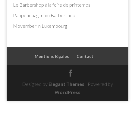
Le Barbershop à la foire de printemps
Pappendaag mam Barbershop
Movember in Luxembourg
Mentions légales
Contact
Designed by
Elegant Themes
| Powered by
WordPress