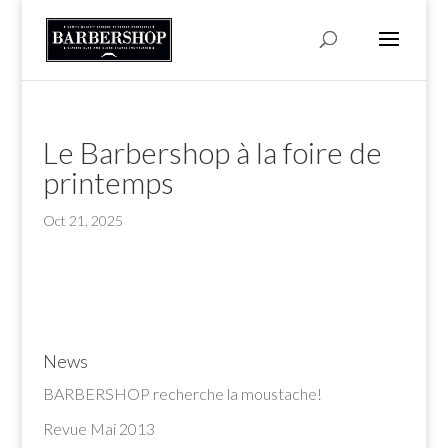
Le Barbershop à la foire de
printemps
Oct 21, 2025
News
BARBERSHOP recherche la moustache!
Revue Mai 2013