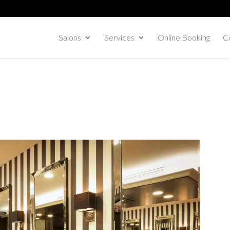
Salons
Services
Online Booking
Co