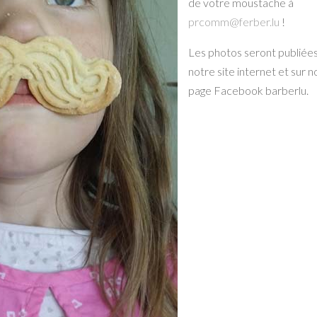
de votre moustache à
prcomm@ferber.lu
!
Les photos seront publiées
notre site internet et sur n
page Facebook barberlu.