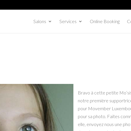
Salons
Services
Online Booking
Co
Bravo à cette petite Mo’si
notre première supportric
pour Movember Luxembo
pour sa photo. Faites co
elle, envoyez nous une pho