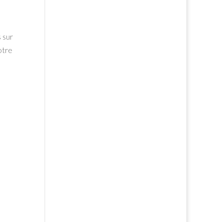
 sur
otre